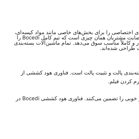
است تا راهکارهای اختصاصی را برای بخش‌های خاصی مانند مواد کیسه‌ای،
سرامیک و ساختمان، مواد غذایی و آشامیدنی، کاغذ و چاپ، لوازم خانگی، عایق‌ها و بسیاری دیگر طراحی و نصب کند. نیازها و رضایت مشتریان همان چیزی است که تیم کامل Bocedi را
و کاملاً مناسب سوق می‌دهد. تمام ماشین‌آلات بسته‌بندی
ت طراحی شده‌اند.
ته‌بندی پالت و تثبیت پالت است. فناوری هود کششی از
رم کردن فیلم.
دستگاه‌های هود کششی Bocedi به دلیل نیروهای عمودی و عرضی ایجاد شده در طول مرحله کشش/پوشش، پایداری بار بسیار خوبی را تضمین می‌کنند. فناوری هود کششی Bocedi در